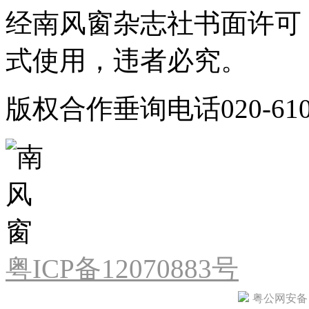
经南风窗杂志社书面许可
式使用，违者必究。
版权合作垂询电话020-610
粤ICP备12070883号
粤公网安备 44