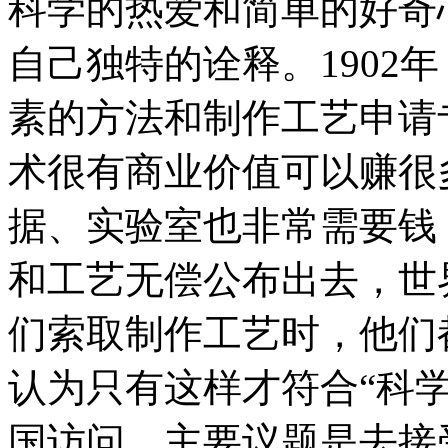
科学的热爱和简单的好奇
自己独特的诠释。1902
素的方法和制作工艺申请
术很有商业价值可以赚很
据、实验室也非常需要钱
和工艺无偿公布出去，世
们索取制作工艺时，他们
认为只有这样才符合“科学
国访问，主要议题是去接