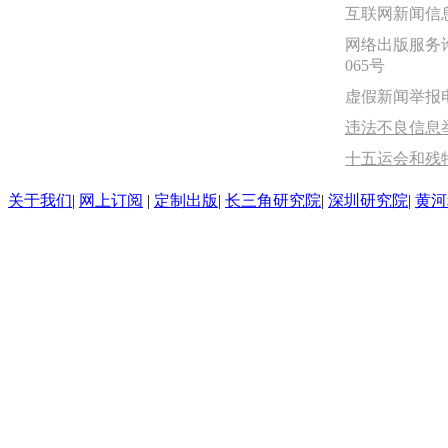
互联网新闻信息服
网络出版服务许
065号
虚假新闻举报电话：
违法不良信息举报
十五运会和残
关于我们
|
网上订阅
|
定制出版
|
长三角研究院
|
深圳研究院
|
黄河