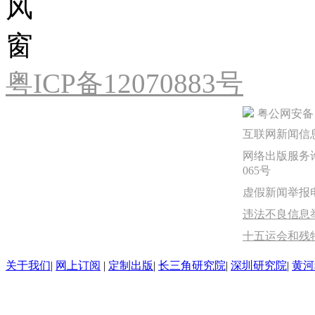
粤ICP备12070883号
粤公网安备 44
互联网新闻信息服
网络出版服务许
065号
虚假新闻举报电话：
违法不良信息举报
十五运会和残
关于我们
|
网上订阅
|
定制出版
|
长三角研究院
|
深圳研究院
|
黄河