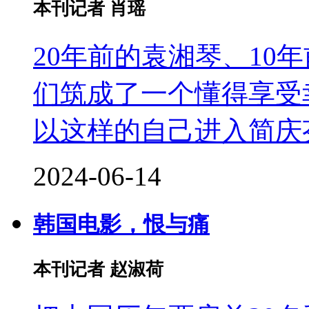
本刊记者 肖瑶
20年前的袁湘琴、10
们筑成了一个懂得享受
以这样的自己进入简庆
2024-06-14
韩国电影，恨与痛
本刊记者 赵淑荷