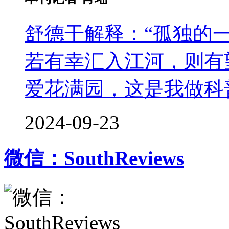
舒德干解释：“孤独的
若有幸汇入江河，则有
爱花满园，这是我做科
2024-09-23
微信：SouthReviews