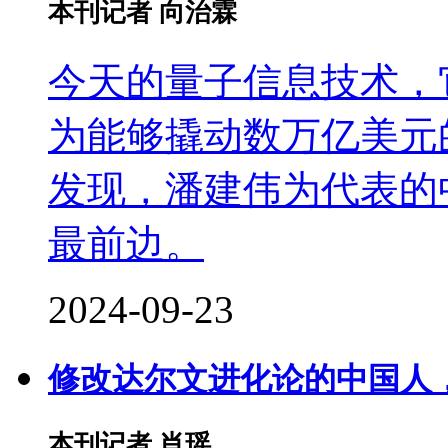
本刊记者 向治霖
今天的量子信息技术，
为能够撬动数万亿美元
发现，潘建伟为代表的
最前边。
2024-09-23
修改达尔文进化论的中国人
本刊记者 肖瑶