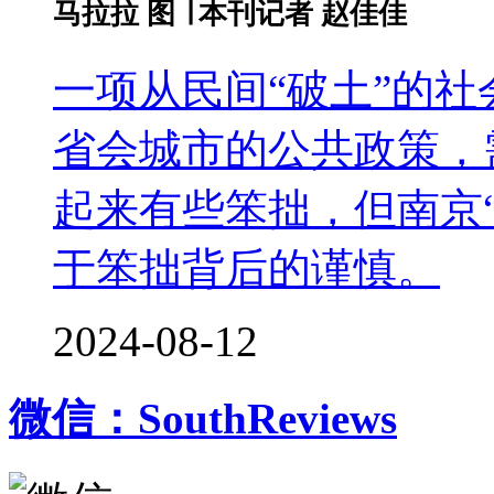
马拉拉 图 ∣ 本刊记者 赵佳佳
一项从民间“破土”的
省会城市的公共政策，
起来有些笨拙，但南京
于笨拙背后的谨慎。
2024-08-12
微信：SouthReviews