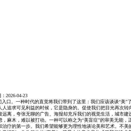
：2026-04-23
切入口。一种时代的直觉将我们带到了这里：我们应该谈谈“美”
人人追求可见利益的时候，它是隐身的。促使我们把目光再次转
被远离，夸张无聊的广告、海报却充斥我们的视觉生活，城市建
虑，麻木，难以被打动。一种可以称之为“美盲症”的审美无能，
和治疗的第一步。我们希望能够更为理性地谈论美和艺术。不美