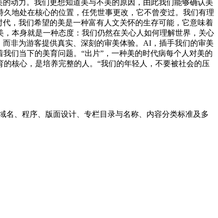
美的动力。我们更想知道美与不美的原因，由此我们能够确认美
持久地处在核心的位置，任凭世事更改，它不曾变过。我们有理
时代，我们希望的美是一种富有人文关怀的生存可能，它意味着
美，本身就是一种态度：我们仍然在关心人如何理解世界，关心
，而非为游客提供真实、深刻的审美体验。AI，插手我们的审美
着我们当下的美育问题。“出片”，一种美的时代病每个人对美的
育的核心，是培养完整的人。“我们的年轻人，不要被社会的压
、域名、程序、版面设计、专栏目录与名称、内容分类标准及多