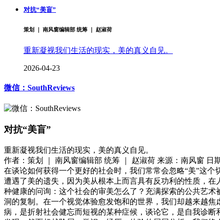
对抗“美盲”
策划 ｜ 南风窗编辑部 统筹 ｜ 赵淑荷
重新凝视我们生活的现实，美的真义自见。
2026-04-23
微信：SouthReviews
对抗“美盲”
重新凝视我们生活的现实，美的真义自见。
作者：策划 ｜ 南风窗编辑部 统筹 ｜ 赵淑荷
来源：南风窗
日期
在谈论如何获得一个更好的社会时，我们常常会忽略“美”这个
遭遇了美的遗失，因为美从根本上而言具有反功利的性质，在
种健康的问询：这个社会的审美怎么了？充满探索的公共艺术
洞的复制。在一个视觉体验愈发饱和的世界，我们却越来越焦
病，是折射社会健忘而短视的某种症候，谈论它，是自我诊断