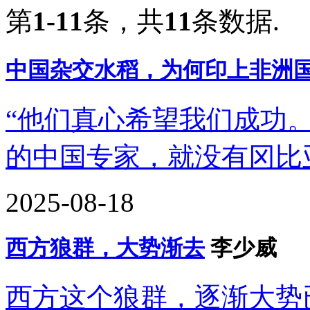
第
1-11
条，共
11
条数据.
中国杂交水稻，为何印上非洲
“他们真心希望我们成功
的中国专家，就没有冈比
2025-08-18
西方狼群，大势渐去
李少威
西方这个狼群，逐渐大势