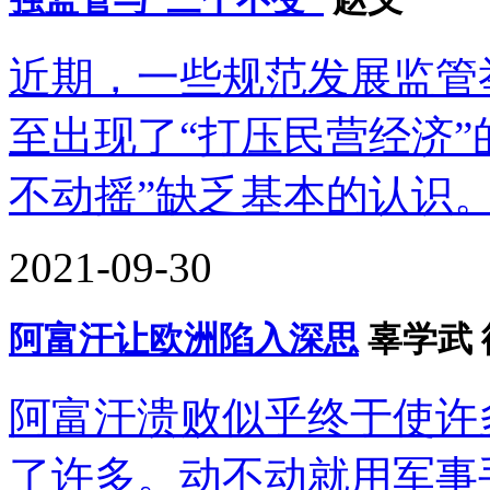
近期，一些规范发展监管
至出现了“打压民营经济”
不动摇”缺乏基本的认识
2021-09-30
阿富汗让欧洲陷入深思
辜学武
阿富汗溃败似乎终于使许
了许多。动不动就用军事