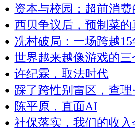
资本与校园：超前消费
西贝争议后，预制菜的
冼村破局：一场跨越1
世界越来越像游戏的三
许纪霖，取法时代
踩了跨性别雷区，查理
陈平原，直面AI
社保落实，我们的收入