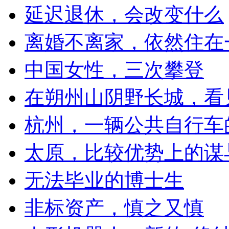
延迟退休，会改变什么
离婚不离家，依然住在
中国女性，三次攀登
在朔州山阴野长城，看
杭州，一辆公共自行车
太原，比较优势上的谋
无法毕业的博士生
非标资产，慎之又慎