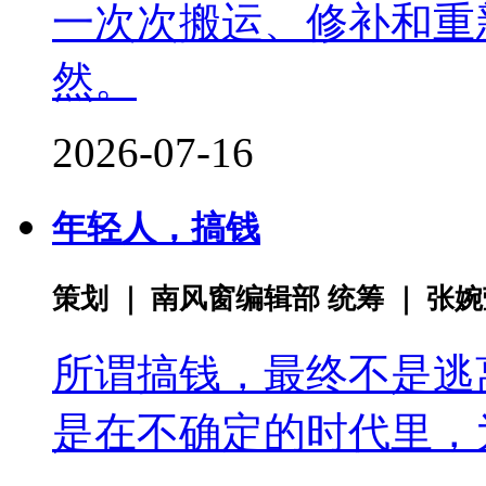
一次次搬运、修补和重
然。
2026-07-16
年轻人，搞钱
策划 ｜ 南风窗编辑部 统筹 ｜ 张
所谓搞钱，最终不是逃
是在不确定的时代里，