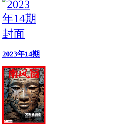
2023年14期