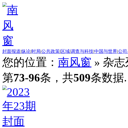
封面报道
|
纵论
|
时局
|
公共政策
|
区域
|
调查与科技
|
中国与世界
|
公司
您的位置：
南风窗
»
杂志列
第
73-96
条，共
509
条数据.