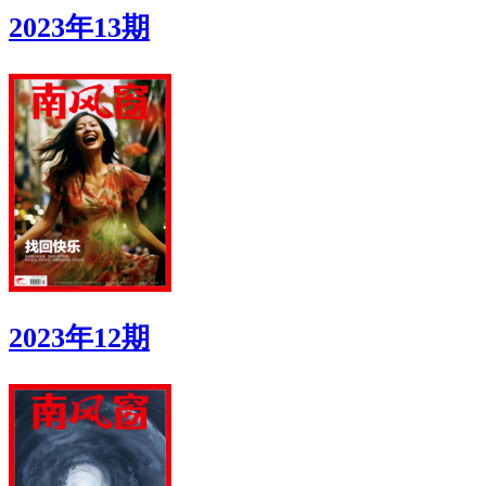
2023年13期
2023年12期