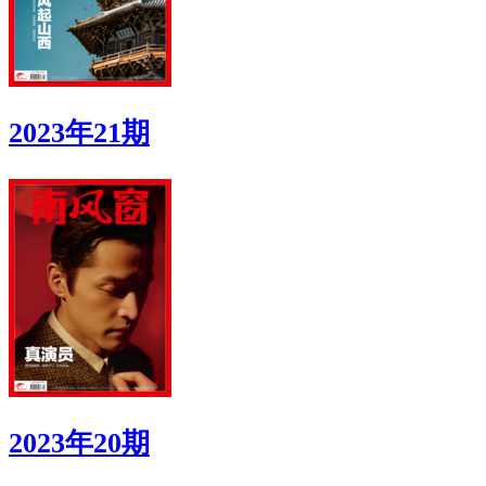
2023年21期
2023年20期