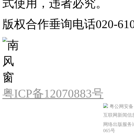
式使用，违者必究。
版权合作垂询电话020-610
粤ICP备12070883号
粤公网安备 44
互联网新闻信息服
网络出版服务许
065号