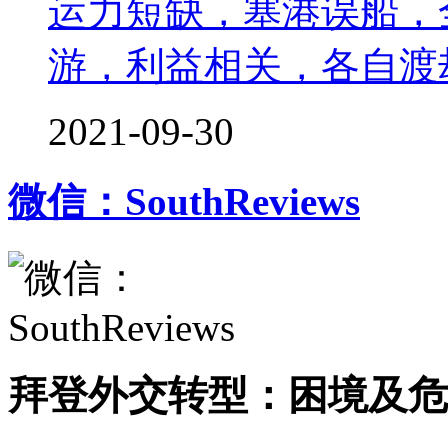
运力短缺，塞港误船，
游，利益相关，各自渡
2021-09-30
微信：SouthReviews
拜登外交转型：困境及危