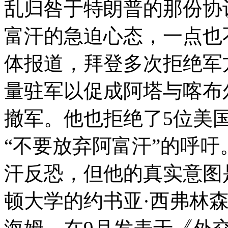
乱归咎于特朗普的那份协
富汗的急迫心态，一点也
体报道，拜登多次拒绝军
量驻军以促成阿塔与喀布
撤军。他也拒绝了5位美
“不要放弃阿富汗”的呼
汗反恐，但他的真实意图
顿大学的约书亚·西弗林