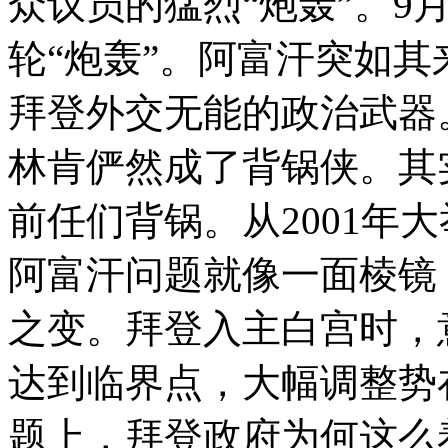
众议员的猛烈“炮轰”。9
轮“炮轰”。阿富汗突如
拜登外交无能的政治武器
林肯俨然成了背锅侠。其
前任们背锅。从2001年大
阿富汗问题就像一面棱镜
之变。拜登入主白宫时，
达到临界点，大幅调整势
题上，拜登政府为何这么