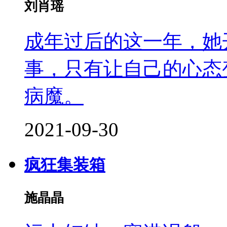
刘肖瑶
成年过后的这一年，她
事，只有让自己的心态
病魔。
2021-09-30
疯狂集装箱
施晶晶