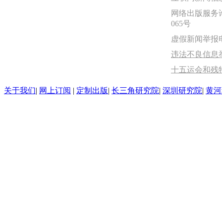
网络出版服务许
065号
虚假新闻举报电话：
违法不良信息举报
十五运会和残
关于我们
|
网上订阅
|
定制出版
|
长三角研究院
|
深圳研究院
|
黄河