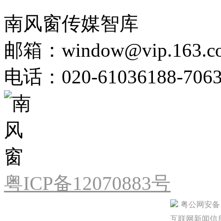
南风窗传媒智库
邮箱：window@vip.163.c
电话：020-61036188-706
粤ICP备12070883号
粤公网安备 44
互联网新闻信息服