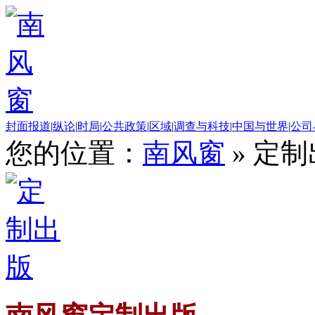
封面报道
|
纵论
|
时局
|
公共政策
|
区域
|
调查与科技
|
中国与世界
|
公司
您的位置：
南风窗
»
定制