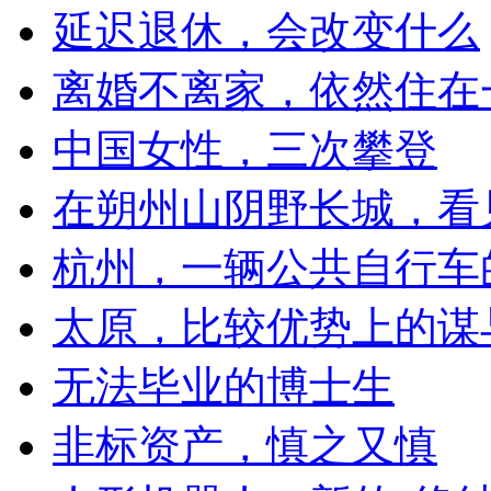
延迟退休，会改变什么
离婚不离家，依然住在
中国女性，三次攀登
在朔州山阴野长城，看
杭州，一辆公共自行车
太原，比较优势上的谋
无法毕业的博士生
非标资产，慎之又慎