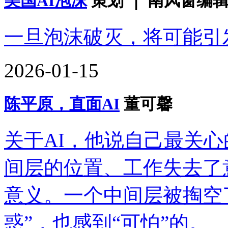
美国AI泡沫
策划 ｜ 南风窗编辑
一旦泡沫破灭，将可能引
2026-01-15
陈平原，直面AI
董可馨
关于AI，他说自己最关
间层的位置、工作失去了
意义。一个中间层被掏空
惑”，也感到“可怕”的。