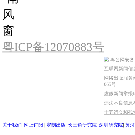
粤ICP备12070883号
粤公网安备 44
互联网新闻信息服
网络出版服务许
065号
虚假新闻举报电话：
违法不良信息举报
十五运会和残
关于我们
|
网上订阅
|
定制出版
|
长三角研究院
|
深圳研究院
|
黄河