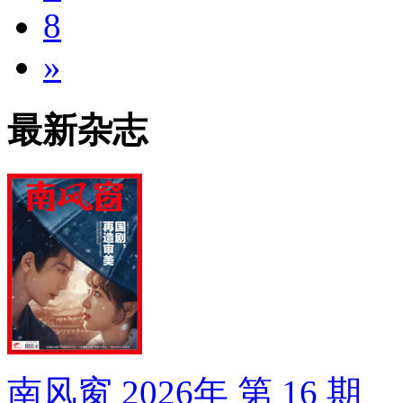
8
»
最新杂志
南风窗 2026年 第 16 期