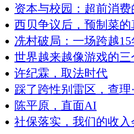
资本与校园：超前消费
西贝争议后，预制菜的
冼村破局：一场跨越1
世界越来越像游戏的三
许纪霖，取法时代
踩了跨性别雷区，查理
陈平原，直面AI
社保落实，我们的收入