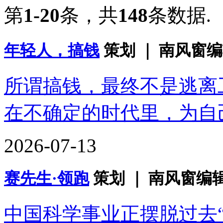
第
1-20
条，共
148
条数据.
年轻人，搞钱
策划 ｜ 南风窗编
所谓搞钱，最终不是逃离
在不确定的时代里，为自
2026-07-13
赛先生·领跑
策划 ｜ 南风窗编辑
中国科学事业正摆脱过去“