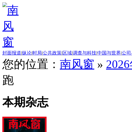
封面报道
|
纵论
|
时局
|
公共政策
|
区域
|
调查与科技
|
中国与世界
|
公司
您的位置：
南风窗
»
202
跑
本期杂志