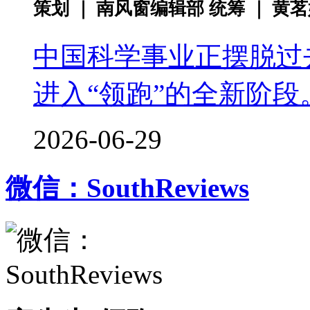
策划 ｜ 南风窗编辑部 统筹 ｜ 黄
中国科学事业正摆脱过去
进入“领跑”的全新阶段
2026-06-29
微信：SouthReviews