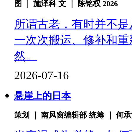
图 ｜ 施泽科 文 ｜ 陈铭权 2026
所谓古老，有时并不是
一次次搬运、修补和重
然。
2026-07-16
悬崖上的日本
策划 ｜ 南风窗编辑部 统筹 ｜ 何