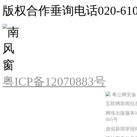
版权合作垂询电话020-610
粤ICP备12070883号
粤公网安备 44
互联网新闻信息服
网络出版服务许
065号
虚假新闻举报电话：