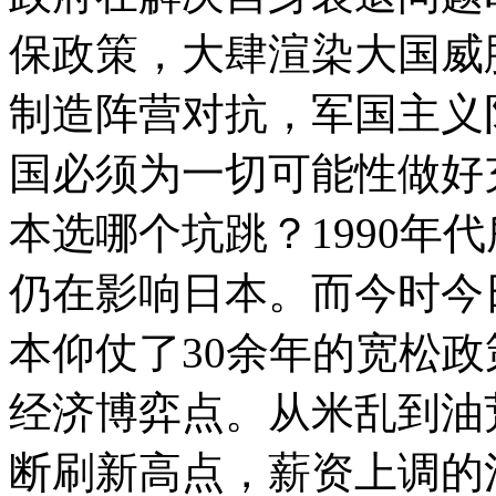
保政策，大肆渲染大国威
制造阵营对抗，军国主义
国必须为一切可能性做好
本选哪个坑跳？1990年
仍在影响日本。而今时今
本仰仗了30余年的宽松
经济博弈点。从米乱到油
断刷新高点，薪资上调的