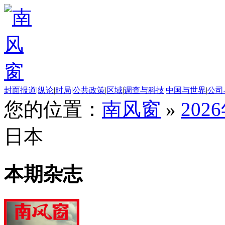
封面报道
|
纵论
|
时局
|
公共政策
|
区域
|
调查与科技
|
中国与世界
|
公司
您的位置：
南风窗
»
202
日本
本期杂志