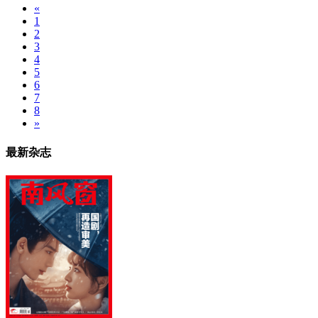
«
1
2
3
4
5
6
7
8
»
最新杂志