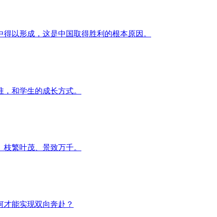
中得以形成，这是中国取得胜利的根本原因。
准，和学生的成长方式。
、枝繁叶茂、景致万千。
何才能实现双向奔赴？