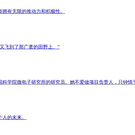
能拥有无限的推动力和积极性。
又飞到了那广袤的田野上。”
国科学院微电子研究所的研究员。她不爱做项目负责人，只钟情
个人的未来。