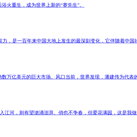
后浴火重生，成为世界上新的“赛先生”。
权力，是一百年来中国大地上发生的最深刻变化，它伴随着中国
动数万亿美元的巨大市场。风口当前，世界发现，潘建伟为代表的
汇入江河，则有望汹涌澎湃。俏也不争春，但爱花满园，这是我做