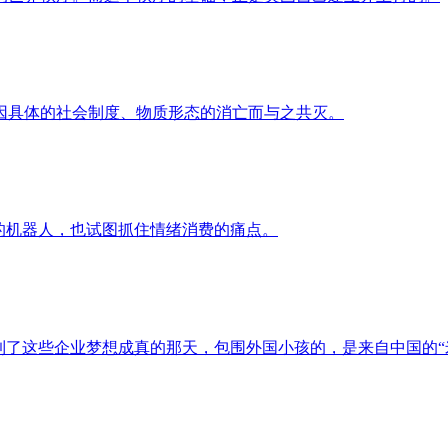
因具体的社会制度、物质形态的消亡而与之共灭。
的机器人，也试图抓住情绪消费的痛点。
到了这些企业梦想成真的那天，包围外国小孩的，是来自中国的“米