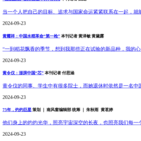
当一个人把自己的目标、追求与国家命运紧紧联系在一起，就
2024-09-23
黄耀祥：中国水稻革命“第一枪”
本刊记者 黄泽敏 黄黛露
“一到稻花飘香的季节，想到我那些正在试验的新品种，我的心
2024-09-23
黄令仪：澎湃中国“芯”
本刊记者 付思涵
黄令仪的同事、学生中有很多院士，而她退休时依然是一名中
2024-09-23
75年，灼灼巨星
策划 ｜ 南风窗编辑部 统筹 ｜ 朱秋雨 黄茗婷
他们身上的灼灼光华，照亮宇宙深空的长夜，也照亮我们每一
2024-09-23