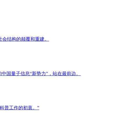
社会结构的颠覆和重建。
中国量子信息“新势力”，站在最前边。
科普工作的初衷。”