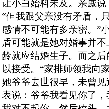
让小白始料未及。亲戚说
“但我跟父亲没有矛盾，
感情不可能有多亲密。”
盾可能就是她对婚事并不
龄就应结婚生子。而之后
以接受。“家排师领我向
她爷爷去世很早，未曾见
表说：爷爷我看见你了，
我对不起你。然后磕头。