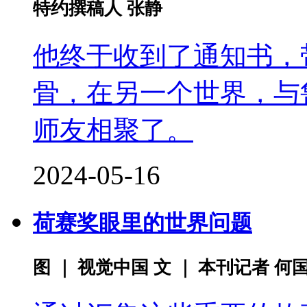
特约撰稿人 张静
他终于收到了通知书，
骨，在另一个世界，与
师友相聚了。
2024-05-16
荷赛奖眼里的世界问题
图 ｜ 视觉中国 文 ｜ 本刊记者 何