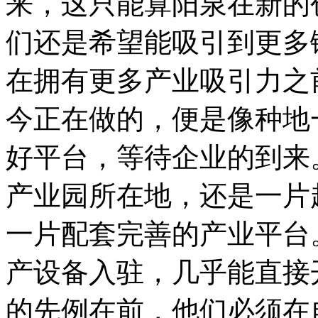
来，这只能算阳泉在新的
们还是希望能吸引到更多
在拥有更多产业吸引力之
今正在做的，便是像种地
好平台，等待企业的到来
产业园所在地，还是一片
一片配套完善的产业平台
产设备入驻，几乎能直接
的先例在前，他们必须在