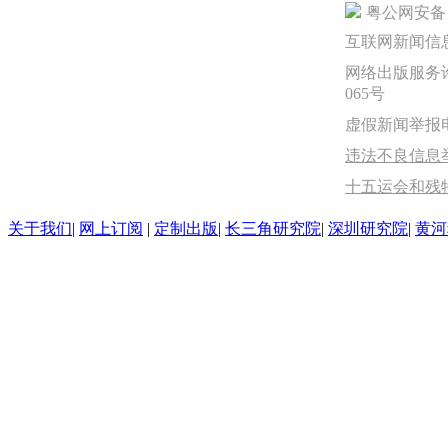
粤公网安备 44
互联网新闻信息服
网络出版服务许
065号
虚假新闻举报电话：
违法不良信息举报
十五运会和残
关于我们
|
网上订阅
|
定制出版
|
长三角研究院
|
深圳研究院
|
黄河