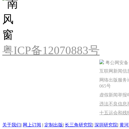
粤ICP备12070883号
粤公网安备 44
互联网新闻信息服
网络出版服务许
065号
虚假新闻举报电话：
违法不良信息举报
十五运会和残
关于我们
|
网上订阅
|
定制出版
|
长三角研究院
|
深圳研究院
|
黄河