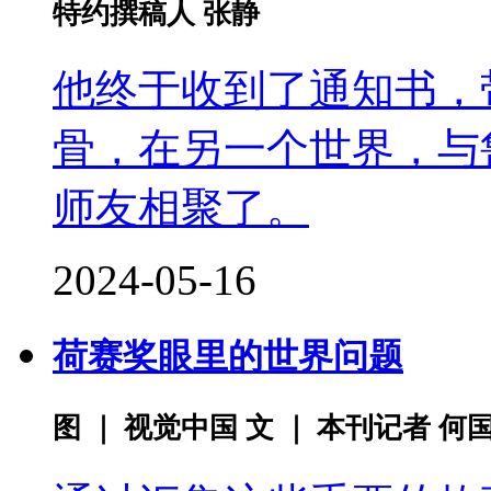
特约撰稿人 张静
他终于收到了通知书，
骨，在另一个世界，与
师友相聚了。
2024-05-16
荷赛奖眼里的世界问题
图 ｜ 视觉中国 文 ｜ 本刊记者 何