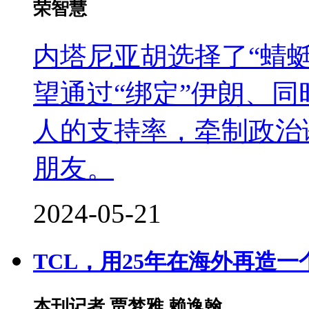
荣智慧
内塔尼亚胡选择了“蜻
望通过“绑定”伊朗、同
人的支持率，牵制政治
朋友。
2024-05-21
TCL，用25年在海外再造一
本刊记者 贾梦雅 赖逸翰