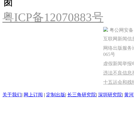
粤ICP备12070883号
粤公网安备 44
互联网新闻信息服
网络出版服务许
065号
虚假新闻举报电话：
违法不良信息举报
十五运会和残
关于我们
|
网上订阅
|
定制出版
|
长三角研究院
|
深圳研究院
|
黄河