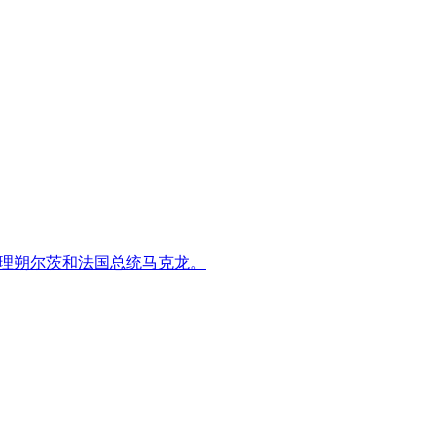
总理朔尔茨和法国总统马克龙。