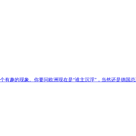
个有趣的现象。你要问欧洲现在是“谁主沉浮”，当然还是德国