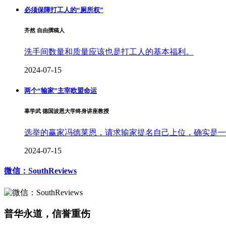
必须保障打工人的“厕所权”
齐然 自由撰稿人
洗手间数量和质量应该也是打工人的基本福利。
2024-07-15
两个“输家”主宰欧盟命运
辜学武 德国波恩大学终身讲座教授
选举的赢家冯德莱恩，请求输家提名自己上位，确实是一
2024-07-15
微信：SouthReviews
普华永道，信誉重伤