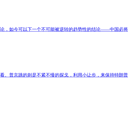
论，如今可以下一个不可能被逆转的趋势性的结论——中国必将
看。普京跳的则是不紧不慢的探戈，利用小让步，来保持特朗普