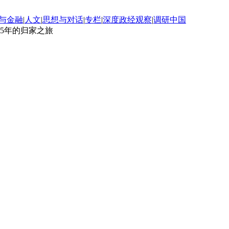
与金融
|
人文
|
思想与对话
|
专栏
|
深度政经观察
|
调研中国
5年的归家之旅