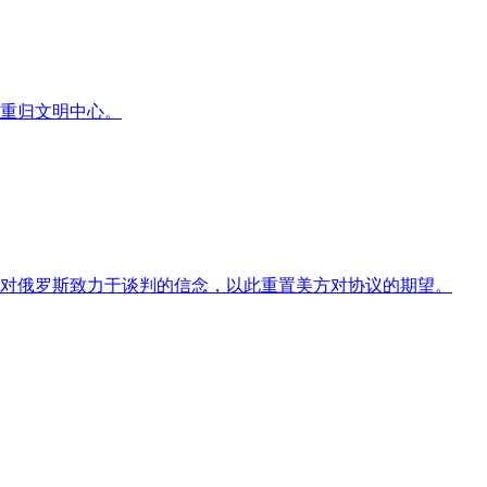
重归文明中心。
对俄罗斯致力于谈判的信念，以此重置美方对协议的期望。