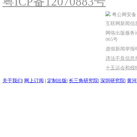
粤ICP备12070883号
粤公网安备 44
互联网新闻信息服
网络出版服务许
065号
虚假新闻举报电话：
违法不良信息举报
十五运会和残
关于我们
|
网上订阅
|
定制出版
|
长三角研究院
|
深圳研究院
|
黄河