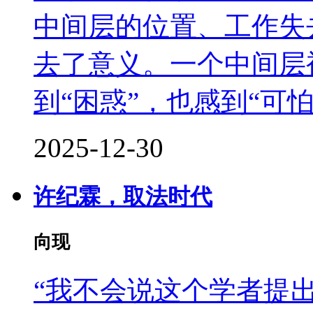
中间层的位置、工作失
去了意义。一个中间层
到“困惑”，也感到“可怕
2025-12-30
许纪霖，取法时代
向现
“我不会说这个学者提