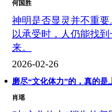
何国胜
神明是否显灵并不重要
以承受时，人仍能找到
来。
2026-02-26
磨尽“文化体力”的，真的是
肖瑶