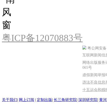
粤ICP备12070883号
粤公网安备 44
互联网新闻信息服
网络出版服务许
065号
虚假新闻举报电话：
违法不良信息举报
十五运会和残
关于我们
|
网上订阅
|
定制出版
|
长三角研究院
|
深圳研究院
|
黄河