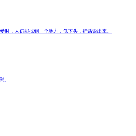
受时，人仍能找到一个地方，低下头，把话说出来。
慰。