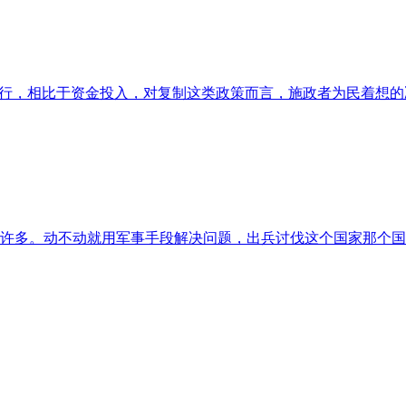
推行，相比于资金投入，对复制这类政策而言，施政者为民着想
许多。动不动就用军事手段解决问题，出兵讨伐这个国家那个