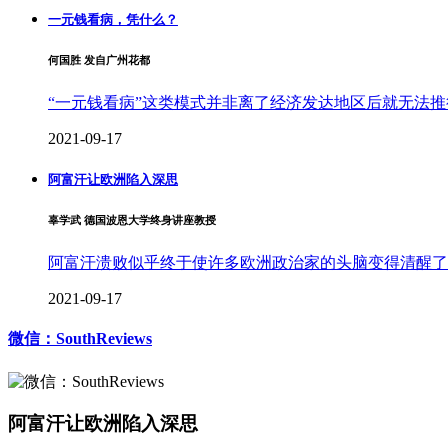
一元钱看病，凭什么？
何国胜 发自广州花都
“一元钱看病”这类模式并非离了经济发达地区后就无法
2021-09-17
阿富汗让欧洲陷入深思
辜学武 德国波恩大学终身讲座教授
阿富汗溃败似乎终于使许多欧洲政治家的头脑变得清醒了
2021-09-17
微信：SouthReviews
阿富汗让欧洲陷入深思