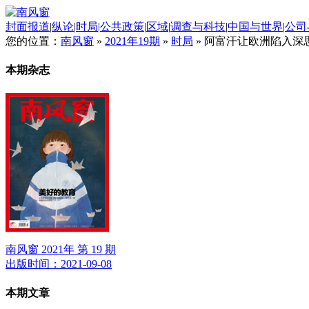
封面报道
|
纵论
|
时局
|
公共政策
|
区域
|
调查与科技
|
中国与世界
|
公司
您的位置：
南风窗
»
2021年19期
»
时局
»
阿富汗让欧洲陷入深
本期杂志
南风窗 2021年 第 19 期
出版时间：2021-09-08
本期文章