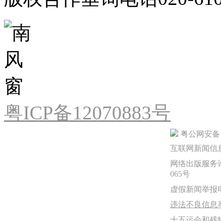
粤ICP备12070883号
粤公网安备 44
互联网新闻信息服
网络出版服务许
065号
虚假新闻举报电话：
违法不良信息举报
十五运会和残