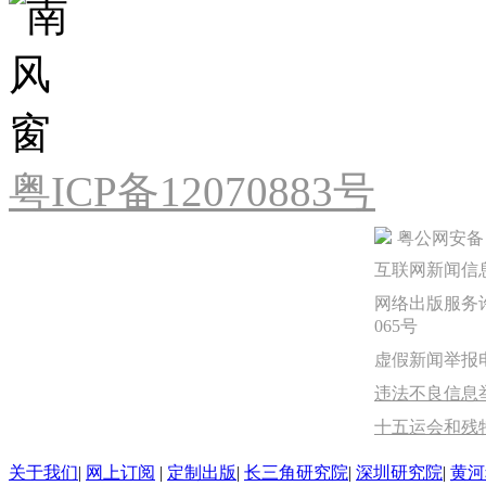
粤ICP备12070883号
粤公网安备 44
互联网新闻信息服
网络出版服务许
065号
虚假新闻举报电话：
违法不良信息举报
十五运会和残
关于我们
|
网上订阅
|
定制出版
|
长三角研究院
|
深圳研究院
|
黄河