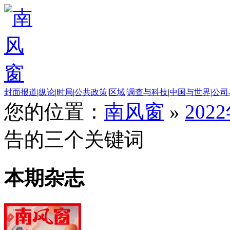
封面报道
|
纵论
|
时局
|
公共政策
|
区域
|
调查与科技
|
中国与世界
|
公司
您的位置：
南风窗
»
202
告的三个关键词
本期杂志