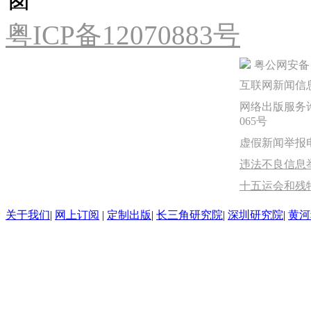
粤ICP备12070883号
粤公网安备 44
互联网新闻信息服
网络出版服务许
065号
虚假新闻举报电话：
违法不良信息举报
十五运会和残
关于我们
|
网上订阅
|
定制出版
|
长三角研究院
|
深圳研究院
|
黄河