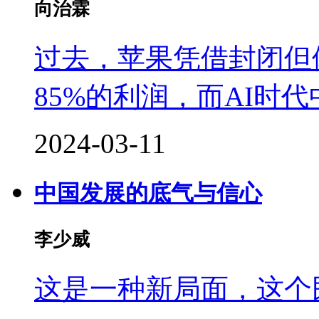
向治霖
过去，苹果凭借封闭但
85%的利润，而AI时
2024-03-11
中国发展的底气与信心
李少威
这是一种新局面，这个