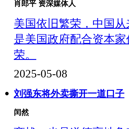
肖郎平 资深媒体人
美国依旧繁荣，中国从
是美国政府配合资本家
荣。
2025-05-08
刘强东将外卖撕开一道口子
闰然