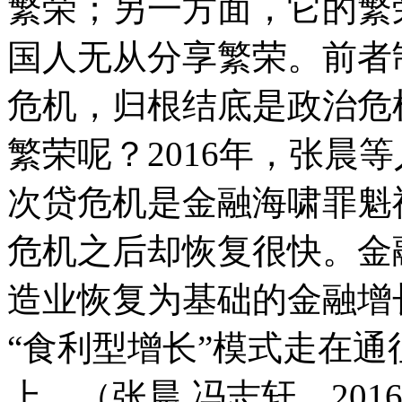
繁荣；另一方面，它的繁
国人无从分享繁荣。前者
危机，归根结底是政治危
繁荣呢？2016年，张晨
次贷危机是金融海啸罪魁
危机之后却恢复很快。金
造业恢复为基础的金融增
“食利型增长”模式走在
上。（张晨 冯志轩，20