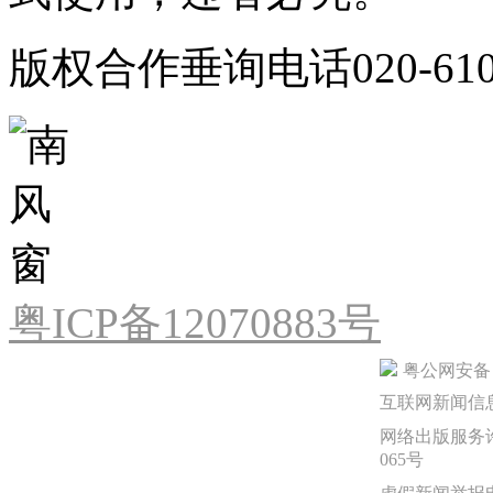
版权合作垂询电话020-610
粤ICP备12070883号
粤公网安备 44
互联网新闻信息服
网络出版服务许
065号