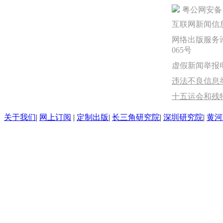
粤公网安备 44
互联网新闻信息服
网络出版服务许
065号
虚假新闻举报电话：
违法不良信息举报
十五运会和残
关于我们
|
网上订阅
|
定制出版
|
长三角研究院
|
深圳研究院
|
黄河