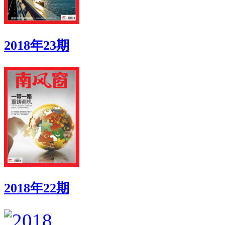
2018年23期
2018年22期