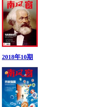
2018年10期