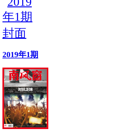
2019年1期