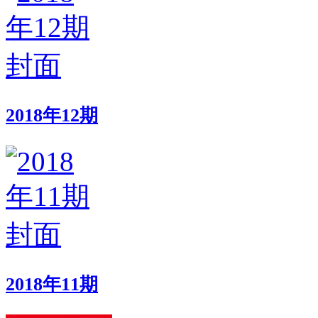
2018年12期
2018年11期