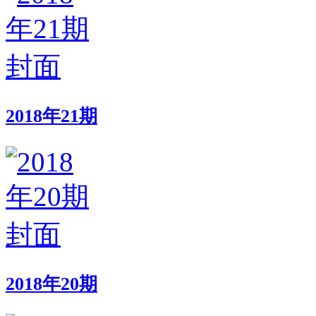
2018年21期
2018年20期