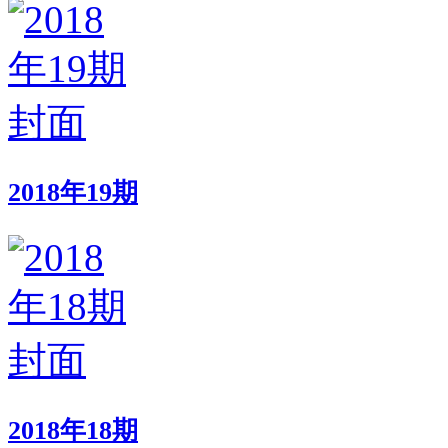
2018年19期
2018年18期