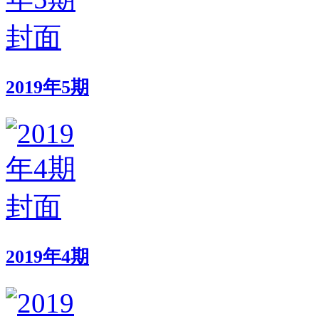
2019年5期
2019年4期