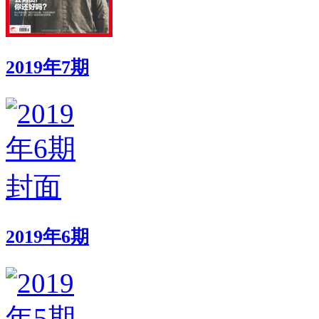
2019年7期
2019年6期