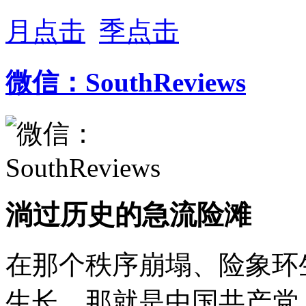
月点击
季点击
微信：SouthReviews
淌过历史的急流险滩
在那个秩序崩塌、险象环
生长，那就是中国共产党