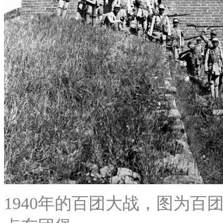
1940年的百团大战，图为