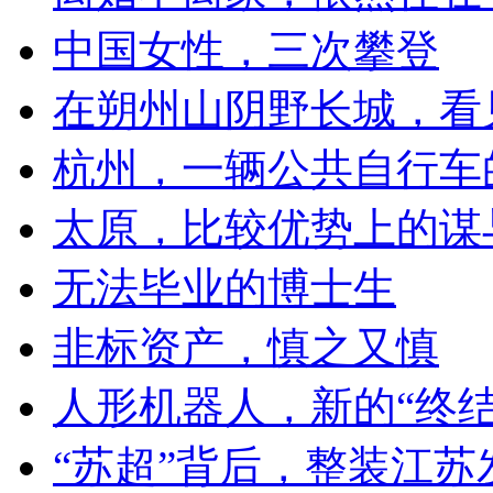
中国女性，三次攀登
在朔州山阴野长城，看
杭州，一辆公共自行车
太原，比较优势上的谋
无法毕业的博士生
非标资产，慎之又慎
人形机器人，新的“终结
“苏超”背后，整装江苏