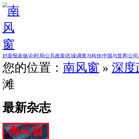
封面报道
|
纵论
|
时局
|
公共政策
|
区域
|
调查与科技
|
中国与世界
|
公司
您的位置：
南风窗
»
深度
滩
最新杂志