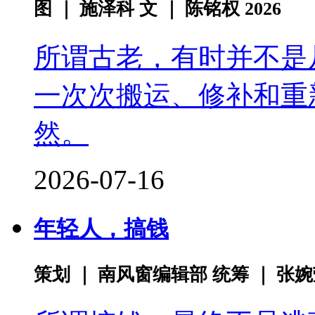
图 ｜ 施泽科 文 ｜ 陈铭权 2026
所谓古老，有时并不是
一次次搬运、修补和重
然。
2026-07-16
年轻人，搞钱
策划 ｜ 南风窗编辑部 统筹 ｜ 张