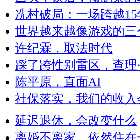
冼村破局：一场跨越1
世界越来越像游戏的三
许纪霖，取法时代
踩了跨性别雷区，查理
陈平原，直面AI
社保落实，我们的收入
延迟退休，会改变什么
离婚不离家，依然住在