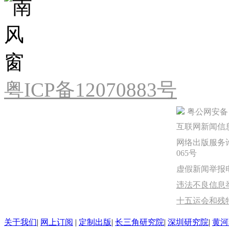
粤ICP备12070883号
粤公网安备 44
互联网新闻信息服
网络出版服务许
065号
虚假新闻举报电话：
违法不良信息举报
十五运会和残
关于我们
|
网上订阅
|
定制出版
|
长三角研究院
|
深圳研究院
|
黄河