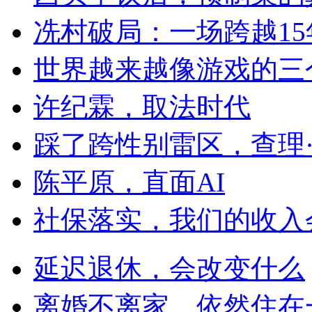
冼村破局：一场跨越1
世界越来越像游戏的三
许纪霖，取法时代
踩了跨性别雷区，查理
陈平原，直面AI
社保落实，我们的收入
延迟退休，会改变什么
离婚不离家，依然住在