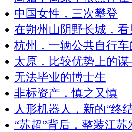
中国女性，三次攀登
在朔州山阴野长城，看
杭州，一辆公共自行车
太原，比较优势上的谋
无法毕业的博士生
非标资产，慎之又慎
人形机器人，新的“终结
“苏超”背后，整装江苏