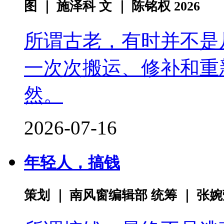
图 ｜ 施泽科 文 ｜ 陈铭权 2026
所谓古老，有时并不是
一次次搬运、修补和重
然。
2026-07-16
年轻人，搞钱
策划 ｜ 南风窗编辑部 统筹 ｜ 张