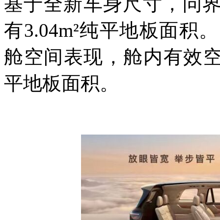
基于全新车身尺寸，问界M
有3.04m²纯平地板面积。问
舱空间表现，舱内有效空间3
平地板面积。