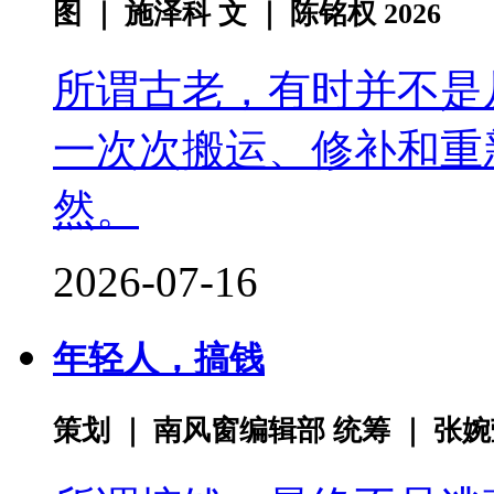
图 ｜ 施泽科 文 ｜ 陈铭权 2026
所谓古老，有时并不是
一次次搬运、修补和重
然。
2026-07-16
年轻人，搞钱
策划 ｜ 南风窗编辑部 统筹 ｜ 张