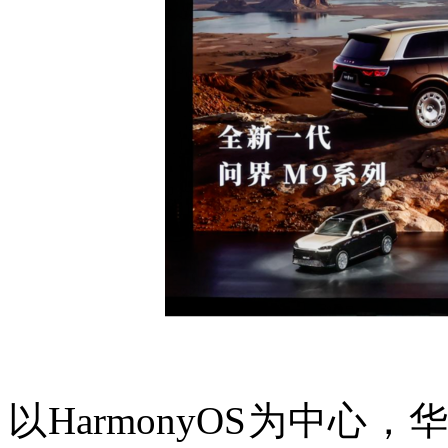
以HarmonyOS为中