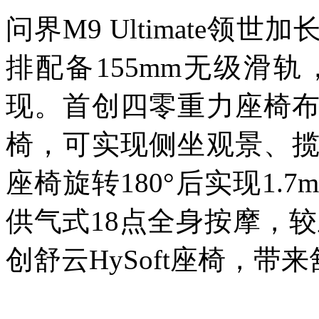
问界M9 Ultimate
排配备155mm无级滑
现。首创四零重力座椅
椅，可实现侧坐观景、
座椅旋转180°后实现1
供气式18点全身按摩，较
创舒云HySoft座椅，带