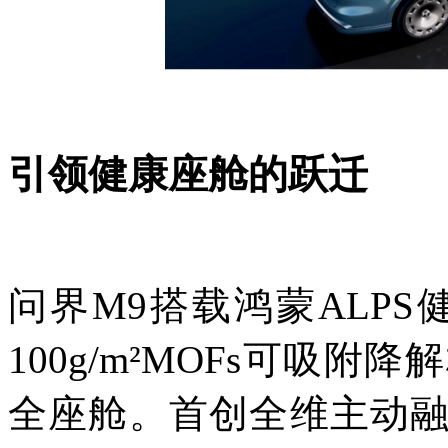
引领健康座舱的跃迁
问界M9搭载鸿蒙ALPS
100g/m²MOFs可吸
全座舱。首创全维主动