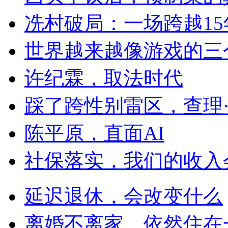
冼村破局：一场跨越1
世界越来越像游戏的三
许纪霖，取法时代
踩了跨性别雷区，查理
陈平原，直面AI
社保落实，我们的收入
延迟退休，会改变什么
离婚不离家，依然住在