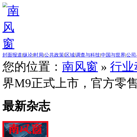
封面报道
|
纵论
|
时局
|
公共政策
|
区域
|
调查与科技
|
中国与世界
|
公司
您的位置：
南风窗
»
行业
界M9正式上市，官方零售价
最新杂志