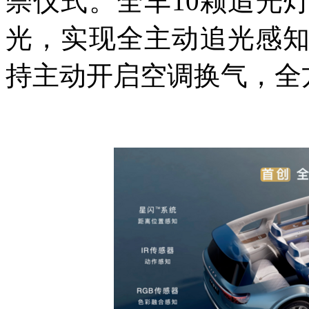
崇仪式。全车10颗追光
光，实现全主动追光感
持主动开启空调换气，全