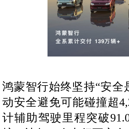
鸿蒙智行始终坚持“安全
动安全避免可能碰撞超4,2
计辅助驾驶里程突破91