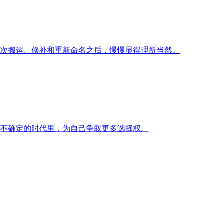
次搬运、修补和重新命名之后，慢慢显得理所当然。
不确定的时代里，为自己争取更多选择权。