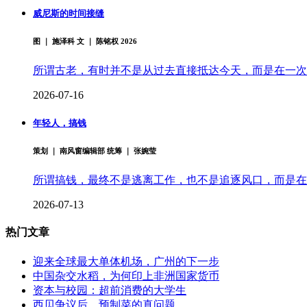
威尼斯的时间接缝
图 ｜ 施泽科 文 ｜ 陈铭权 2026
所谓古老，有时并不是从过去直接抵达今天，而是在一次
2026-07-16
年轻人，搞钱
策划 ｜ 南风窗编辑部 统筹 ｜ 张婉莹
所谓搞钱，最终不是逃离工作，也不是追逐风口，而是在
2026-07-13
热门文章
迎来全球最大单体机场，广州的下一步
中国杂交水稻，为何印上非洲国家货币
资本与校园：超前消费的大学生
西贝争议后，预制菜的真问题