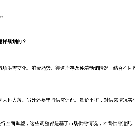
”
怎样规划的？
市场供需变化、消费趋势、渠道库存及终端动销情况，结合不同
现大起大落。另外还要坚持供需适配、量价平衡，对供需情况实
进行全面重塑，这些调整都是基于市场供需情况，本着供需适配