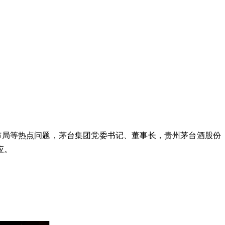
布局等热点问题，茅台集团党委书记、董事长，贵州茅台酒股份
应。