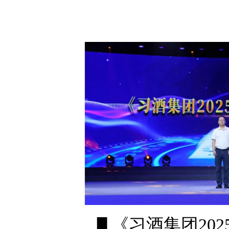
▋《习酒集团20