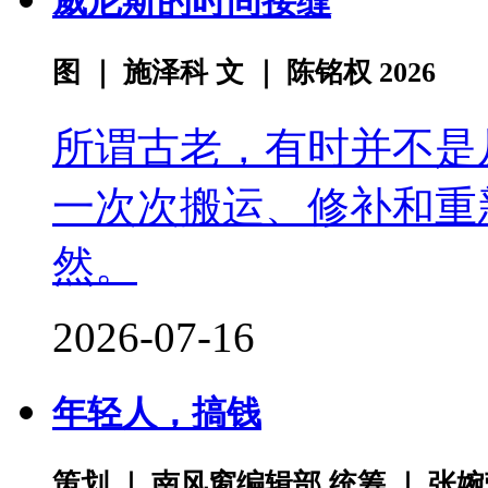
威尼斯的时间接缝
图 ｜ 施泽科 文 ｜ 陈铭权 2026
所谓古老，有时并不是
一次次搬运、修补和重
然。
2026-07-16
年轻人，搞钱
策划 ｜ 南风窗编辑部 统筹 ｜ 张