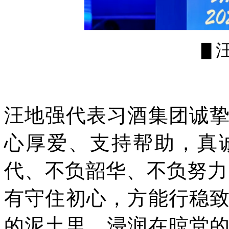
▋
汪地强代表习酒集团诚
心厚爱、支持帮助，真
代、不负韶华、不负努力
有守住初心，方能行稳
的泥土里，浸润在晾堂