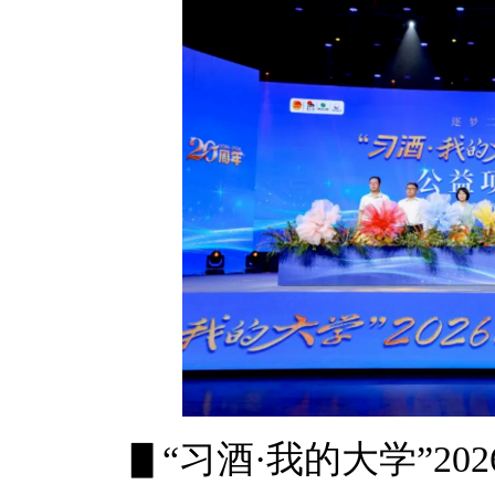
▋“习酒·我的大学”2