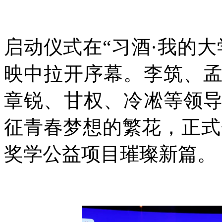
启动仪式在“习酒·我的
映中拉开序幕。李筑、
章锐、甘权、冷凇等领
征青春梦想的繁花，正式开
奖学公益项目璀璨新篇。