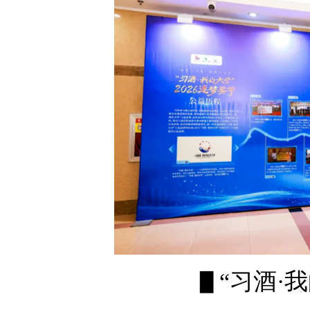
▋“习酒·