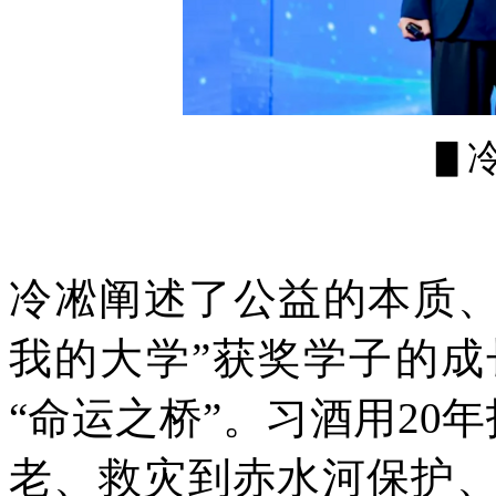
▋
冷凇阐述了公益的本质、
我的大学”获奖学子的
“命运之桥”。习酒用20
老、救灾到赤水河保护、