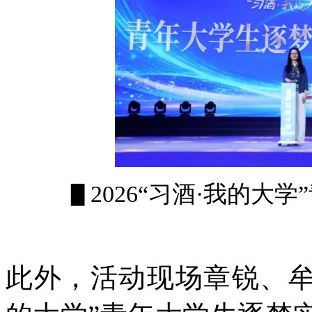
▋2026“习酒·我的大
此外，活动现场章锐、牟明