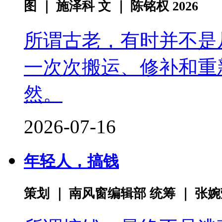
图 ｜ 施泽科 文 ｜ 陈铭权 2026
所谓古老，有时并不是
一次次搬运、修补和重
然。
2026-07-16
年轻人，搞钱
策划 ｜ 南风窗编辑部 统筹 ｜ 张