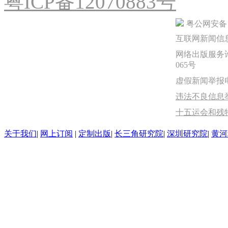
粤ICP备12070883号
粤公网安备 44
互联网新闻信息服
网络出版服务许
065号
虚假新闻举报电话：
违法不良信息举报
十五运会和残
关于我们
|
网上订阅
|
定制出版
|
长三角研究院
|
深圳研究院
|
黄河