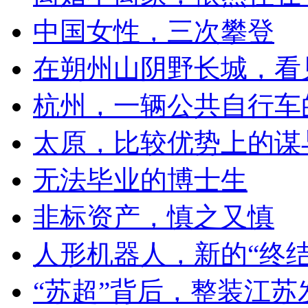
中国女性，三次攀登
在朔州山阴野长城，看
杭州，一辆公共自行车
太原，比较优势上的谋
无法毕业的博士生
非标资产，慎之又慎
人形机器人，新的“终结
“苏超”背后，整装江苏