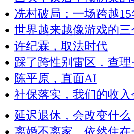
冼村破局：一场跨越1
世界越来越像游戏的三
许纪霖，取法时代
踩了跨性别雷区，查理
陈平原，直面AI
社保落实，我们的收入
延迟退休，会改变什么
离婚不离家，依然住在