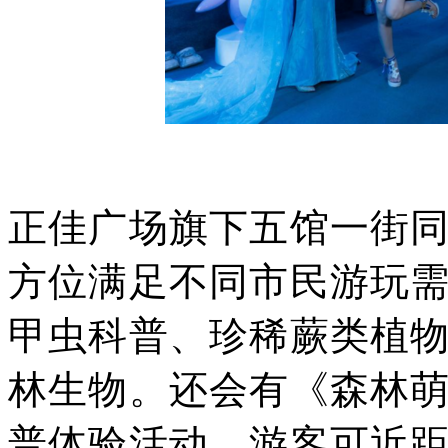
正佳广场旗下五馆一街
方位满足不同市民游玩
甲虫科普、珍稀蕨类植
林生物。还会有《森林
普体验活动，游客可近