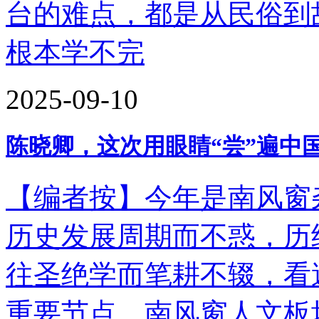
台的难点，都是从民俗到
根本学不完
2025-09-10
陈晓卿，这次用眼睛“尝”遍中
【编者按】今年是南风窗杂
历史发展周期而不惑，历
往圣绝学而笔耕不辍，看
重要节点，南风窗人文板块推