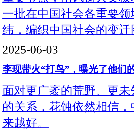
一批在中国社会各重要领
纬，编织中国社会的变迁
2025-06-03
李现带火“打鸟”，曝光了他们
面对更广袤的荒野、更未
的关系，花蚀依然相信，
来越好。