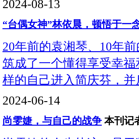
2024-08-13
“台偶女神”林依晨，顿悟于一
20年前的袁湘琴、10年
筑成了一个懂得享受幸福
样的自己进入简庆芬，并
2024-06-14
尚雯婕，与自己的战争
本刊记