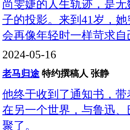
尚雯婕的人生轨迹，是无
子的投影。来到41岁，
会再像年轻时一样苛求自
2024-05-16
老马归途
特约撰稿人 张静
他终于收到了通知书，带
在另一个世界，与鲁迅、
聚了。