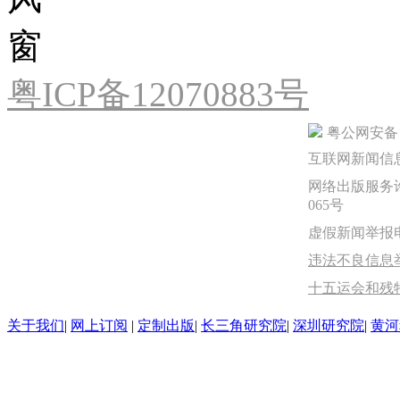
粤ICP备12070883号
粤公网安备 44
互联网新闻信息服
网络出版服务许
065号
虚假新闻举报电话：
违法不良信息举报
十五运会和残
关于我们
|
网上订阅
|
定制出版
|
长三角研究院
|
深圳研究院
|
黄河