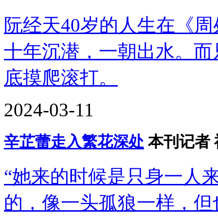
阮经天40岁的人生在《
十年沉潜，一朝出水。而
底摸爬滚打。
2024-03-11
辛芷蕾走入繁花深处
本刊记者 
“她来的时候是只身一人
的，像一头孤狼一样，但