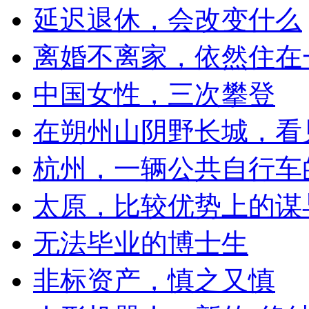
延迟退休，会改变什么
离婚不离家，依然住在
中国女性，三次攀登
在朔州山阴野长城，看
杭州，一辆公共自行车
太原，比较优势上的谋
无法毕业的博士生
非标资产，慎之又慎