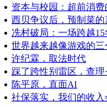
资本与校园：超前消费
西贝争议后，预制菜的
冼村破局：一场跨越1
世界越来越像游戏的三
许纪霖，取法时代
踩了跨性别雷区，查理
陈平原，直面AI
社保落实，我们的收入