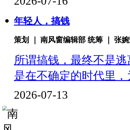
2026-07-16
年轻人，搞钱
策划 ｜ 南风窗编辑部 统筹 ｜ 张
所谓搞钱，最终不是逃
是在不确定的时代里，
2026-07-13