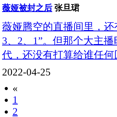
薇娅被封之后
张旦珺
薇娅腾空的直播间里，还
3、2、1”。但那个大主
代，还没有打算给谁任何
2022-04-25
«
1
2