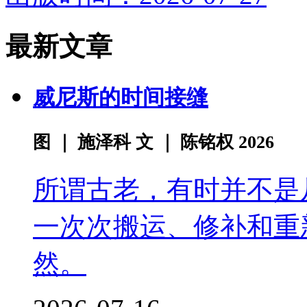
最新文章
威尼斯的时间接缝
图 ｜ 施泽科 文 ｜ 陈铭权 2026
所谓古老，有时并不是
一次次搬运、修补和重
然。