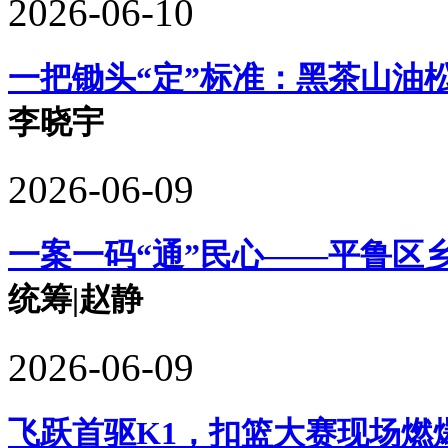
2026-06-10
一把锄头“定”标准：黑茶山油
李晓宇
2026-06-09
一案一码“通”民心——平鲁区
统筹|赵静
2026-06-09
飞跃首驱K1，扣篮大赛现场燃