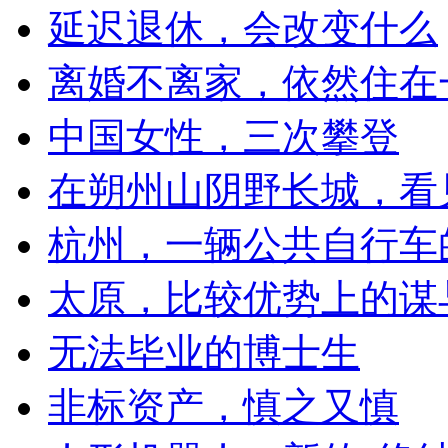
延迟退休，会改变什么
离婚不离家，依然住在
中国女性，三次攀登
在朔州山阴野长城，看
杭州，一辆公共自行车
太原，比较优势上的谋
无法毕业的博士生
非标资产，慎之又慎