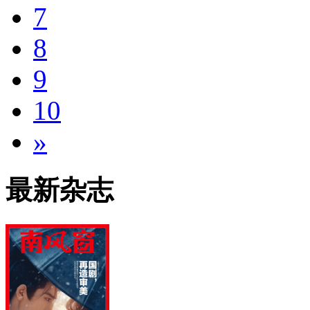
7
8
9
10
»
最新杂志