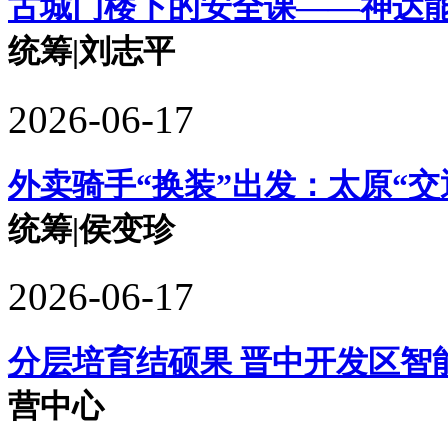
古城门楼下的安全课——神达
统筹|刘志平
2026-06-17
外卖骑手“换装”出发：太原“交
统筹|侯变珍
2026-06-17
分层培育结硕果 晋中开发区智
营中心