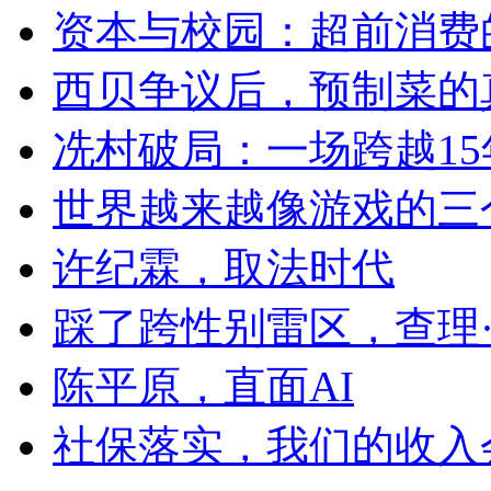
资本与校园：超前消费
西贝争议后，预制菜的
冼村破局：一场跨越1
世界越来越像游戏的三
许纪霖，取法时代
踩了跨性别雷区，查理
陈平原，直面AI
社保落实，我们的收入