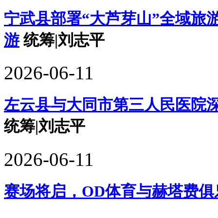
宁武县部署“大芦芽山”全域旅
游
统筹|刘志平
2026-06-11
左云县与大同市第三人民医院深
统筹|刘志平
2026-06-11
赛场将启，OD体育与赫塔费俱