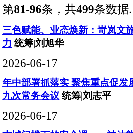
第
81-96
条，共
499
条数据.
三色赋能、业态焕新：岢岚文
力
统筹|刘旭华
2026-06-17
年中部署抓落实 聚焦重点促发
九次常务会议
统筹|刘志平
2026-06-17