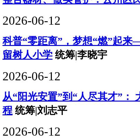
2026-06-12
科普“零距离”，梦想“燃”起来
留树人小学
统筹|李晓宇
2026-06-12
从“阳光安置”到“人尽其才”：
程
统筹|刘志平
2026-06-12